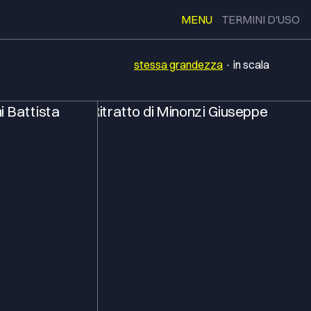
MENU
TERMINI D'USO
stessa grandezza
·
in scala