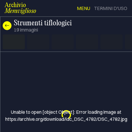
Archivio
MENU
TERMINI D'USO
Meraviglioso
Strumenti tiflologici
19
immagini
Unable to open [object Object]: Error loading image at
Loading...
https://archive.org/download/idc_DSC_4782/DSC_4782.jpg