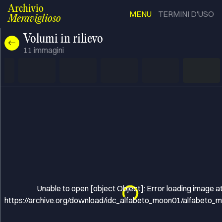
Archivio
MENU
TERMINI D'USO
Meraviglioso
Volumi in rilievo
11
immagini
Unable to open [object Object]: Error loading image a
Loading...
https://archive.org/download/idc_alfabeto_moon01/alfabeto_