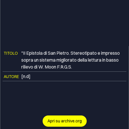
"II Epistola di San Pietro. Stereotipato e impresso
TITOLO
sopra un sistema migliorato della lettura in basso
rilievo di W. Moon F.R.G.S.
[n.d]
AUTORE
Apri su archive.org