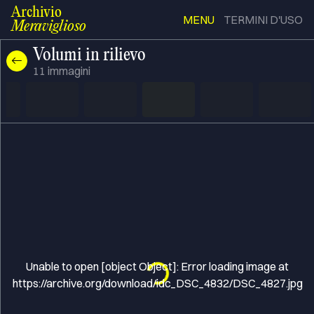
Archivio
MENU
TERMINI D'USO
Meraviglioso
Volumi in rilievo
11
immagini
Unable to open [object Object]: Error loading image at
Loading...
https://archive.org/download/idc_DSC_4832/DSC_4827.jpg