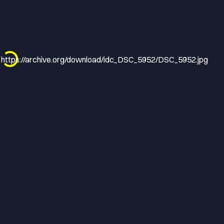
Loading...
 at https://archive.org/download/idc_DSC_5952/DSC_5952.jpg