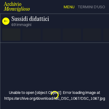
Archivio
MENU
TERMINI D'USO
Meraviglioso
Sussidi didattici
69
immagini
Unable to open [object Object]: Error loading image at
Loading...
https://archive.org/download/idc_DSC_1067/DSC_1067.jpg